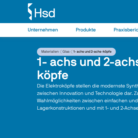
Unternehmen
Produkte
Praxisberi
Materialien
Glas
1- achs und 2-achs-köpfe
1- achs und 2-ach
köpfe
Die Elektroköpfe stellen die modernste Synt
zwischen Innovation und Technologie dar. Z
Wahlmöglichkeiten zwischen einfachen und
Lagerkonstruktionen und mit 1- und 2-Achs