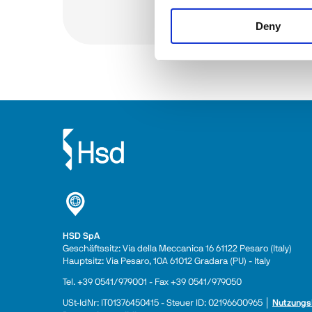
Alles sehen
Deny
HSD SpA
Geschäftssitz: Via della Meccanica 16 61122 Pesaro (Italy) 
Hauptsitz: Via Pesaro, 10A 61012 Gradara (PU) - Italy
Tel. +39 0541/979001 - Fax +39 0541/979050
USt-IdNr: IT01376450415 - Steuer ID: 02196600965 │ 
Nutzungs