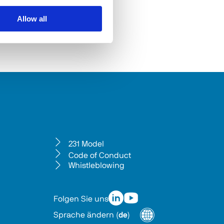
Allow all
231 Model
Code of Conduct
Whistleblowing
Folgen Sie uns
Sprache ändern
(
de
)