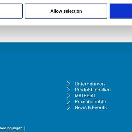
Allow selection
Unternehmen
Produkt familien
MATERIAL
Praxisberichte
News & Events
bedingungen
 │ 