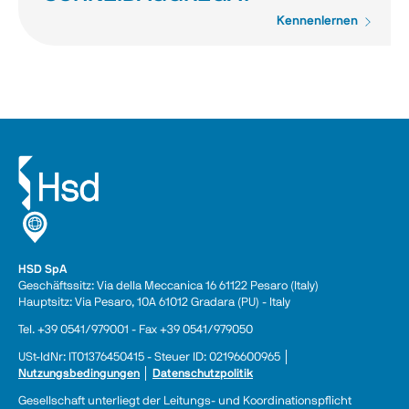
Kennenlernen
HSD SpA
Geschäftssitz: Via della Meccanica 16 61122 Pesaro (Italy) 
Hauptsitz: Via Pesaro, 10A 61012 Gradara (PU) - Italy
Tel. +39 0541/979001 - Fax +39 0541/979050
USt-IdNr: IT01376450415 - Steuer ID: 02196600965 │ 
Nutzungsbedingungen
 │ 
Datenschutzpolitik
Gesellschaft unterliegt der Leitungs- und Koordinationspflicht 