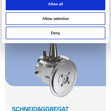
Allow all
KLAPPBARES AGGREGAT
Kennenlernen
Allow selection
Deny
SCHNEIDAGGREGAT