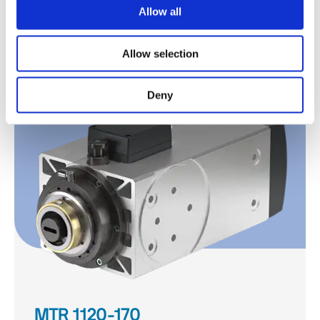
Allow all
MTR 1090-140
Kennenlernen
Allow selection
Deny
MTR 1120-170