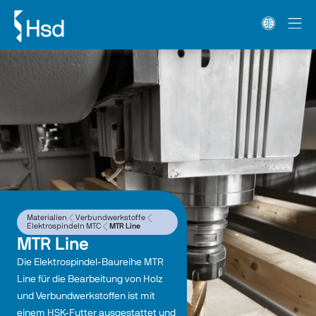
Materialien
Verbundwerkstoffe
Elektrospindeln MTC
MTR Line
MTR Line
Die Elektrospindel-Baureihe MTR 
Line für die Bearbeitung von Holz 
und Verbundwerkstoffen ist mit 
einem HSK-Futter ausgestattet und 