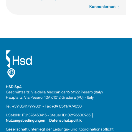
Kennenlernen
HSD SpA
Geschäftssitz: Via della Meccanica 16 61122 Pesaro (Italy) 
Hauptsitz: Via Pesaro, 10A 61012 Gradara (PU) - Italy
Tel. +39 0541/979001 - Fax +39 0541/979050
USt-IdNr: IT01376450415 - Steuer ID: 02196600965 │ 
Nutzungsbedingungen
 │ 
Datenschutzpolitik
Gesellschaft unterliegt der Leitungs- und Koordinationspflicht 