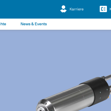
Karriere
chte
News & Events