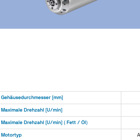
Gehäusedurchmesser [mm]
Maximale Drehzahl [U/min]
Maximale Drehzahl [U/min] ( Fett / Öl)
Motortyp
A