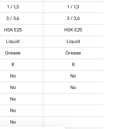
1 / 1,3
1 / 1,3
3 / 3,6
3 / 3,6
HSK E25
HSK E25
Liquid
Liquid
Grease
Grease
8
8
No
No
No
No
No
No
No