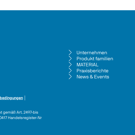
Unternehmen
Produkt familien
MATERIAL
Praxisberichte
News & Events
bedingungen
 │ 
ht gemäß Art. 2497-bis 
440417 Handelsregister-Nr