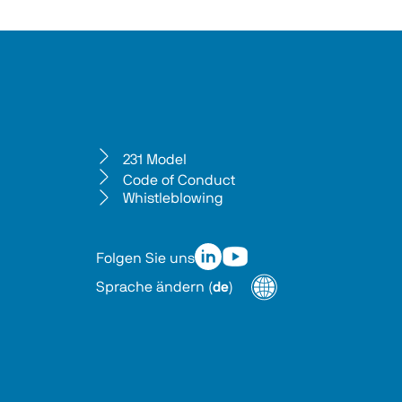
231 Model
Code of Conduct
Whistleblowing
Folgen Sie uns
Sprache ändern
(
de
)