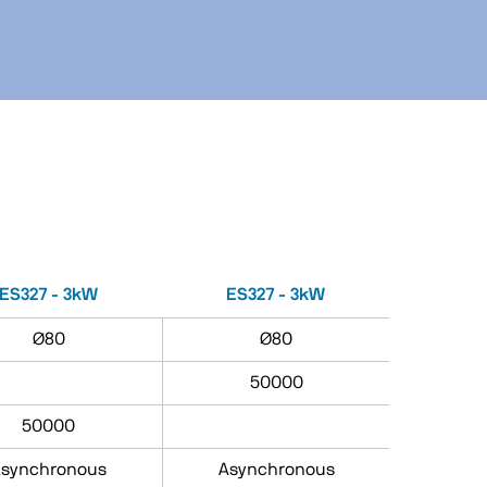
ES327 - 3kW
ES327 - 3kW
Ø80
Ø80
50000
50000
synchronous
Asynchronous