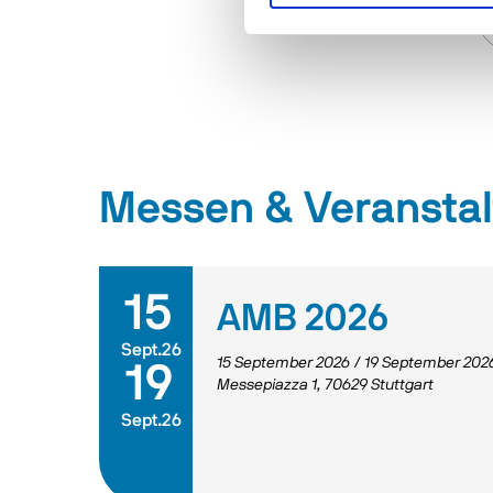
Messen & Veransta
15
AMB 2026
Sept.26
15 September 2026
/
19 September 202
19
Messepiazza 1, 70629 Stuttgart
Sept.26