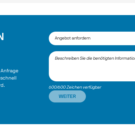
N
 Anfrage 
 schnell 
rd.
600/600 Zeichen verfügbar
WEITER