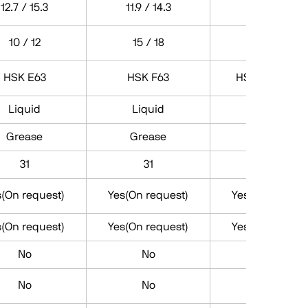
12.7 / 15.3
11.9 / 14.3
11.9 / 14.3
10 / 12
15 / 18
15 / 18
HSK E63
HSK F63
HSK A63 / E63
Liquid
Liquid
Liquid
Grease
Grease
Grease
31
31
31
s(On request)
Yes(On request)
Yes(On request
s(On request)
Yes(On request)
Yes(On request
No
No
No
No
No
No