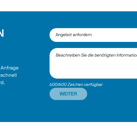
N
 Anfrage 
 schnell 
rd.
600/600 Zeichen verfügbar
WEITER