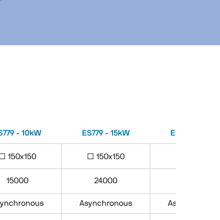
S779 - 10kW
ES779 - 15kW
ES779 - 15kW
□ 150x150
□ 150x150
□ 150x150
15000
24000
18000
ynchronous
Asynchronous
Asynchronou