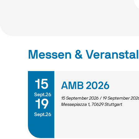
Messen & Veransta
15
AMB 2026
Sept.26
15 September 2026
/
19 September 202
19
Messepiazza 1, 70629 Stuttgart
Sept.26