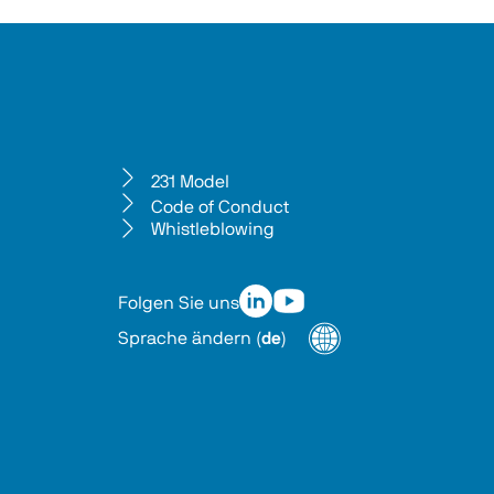
231 Model
Code of Conduct
Whistleblowing
Folgen Sie uns
Sprache ändern
(
de
)