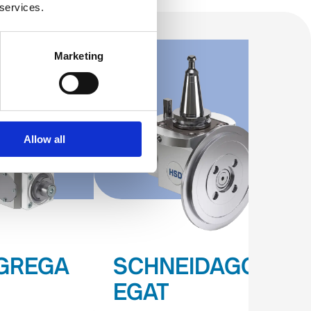
 services.
Marketing
Allow all
GREGA
SCHNEIDAGGR
EGAT