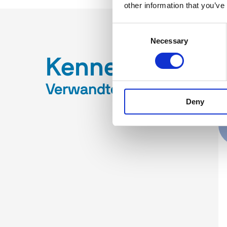
other information that you’ve
Consent
Necessary
Selection
Kennenlernen
Verwandte produkte
Deny