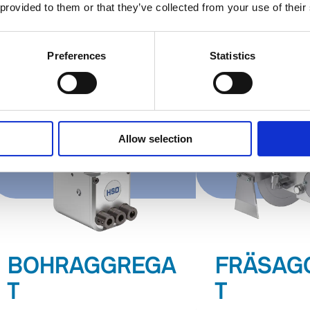
 provided to them or that they’ve collected from your use of their
Preferences
Statistics
Allow selection
BOHRAGGREGA
FRÄSAG
T
T