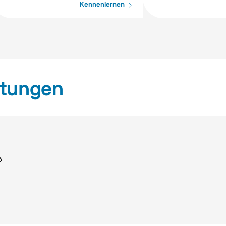
Kennenlernen
ltungen
6