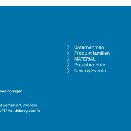
Unternehmen
Produkt familien
MATERIAL
Praxisberichte
News & Events
bedingungen
 │ 
ht gemäß Art. 2497-bis 
440417 Handelsregister-Nr