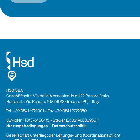
HSD SpA
Geschäftssitz: Via della Meccanica 16 61122 Pesaro (Italy) 
Hauptsitz: Via Pesaro, 10A 61012 Gradara (PU) - Italy
Tel. +39 0541/979001 - Fax +39 0541/979050
USt-IdNr: IT01376450415 - Steuer ID: 02196600965 │ 
Nutzungsbedingungen
 │ 
Datenschutzpolitik
Gesellschaft unterliegt der Leitungs- und Koordinationspflicht 