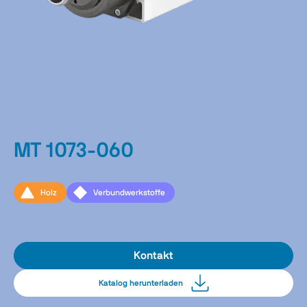
MT 1073-060
Holz
Verbundwerkstoffe
Kontakt
Katalog herunterladen