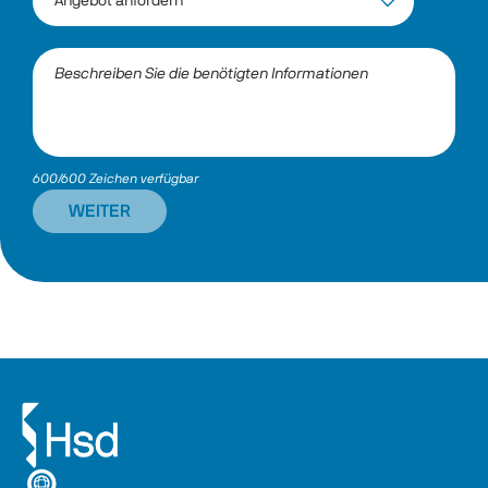
600/600 Zeichen verfügbar
WEITER