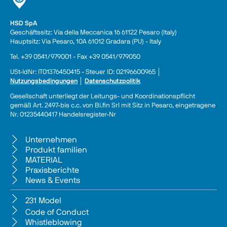
HSD SpA
Geschäftssitz: Via della Meccanica 16 61122 Pesaro (Italy) 
Hauptsitz: Via Pesaro, 10A 61012 Gradara (PU) - Italy
Tel. +39 0541/979001 - Fax +39 0541/979050
USt-IdNr: IT01376450415 - Steuer ID: 02196600965 │ 
Nutzungsbedingungen
 │ 
Datenschutzpolitik
Gesellschaft unterliegt der Leitungs- und Koordinationspflicht 
gemäß Art. 2497-bis c.c. von Bi.fin Srl mit Sitz in Pesaro, eingetragene 
Nr. 01235440417 Handelsregister-Nr
Unternehmen
Produkt familien
MATERIAL
Praxisberichte
News & Events
231 Model
Code of Conduct
Whistleblowing