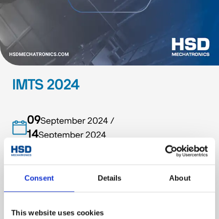
IMTS 2024
09
September 2024
/
14
September 2024
Chicago, USA
Consent
Details
About
This website uses cookies