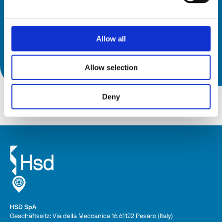
Melden Sie sich jetzt für den Newsletter an.
Allow all
REGISTRIEREN!
Allow selection
Deny
HSD SpA
Geschäftssitz: Via della Meccanica 16 61122 Pesaro (Italy) 