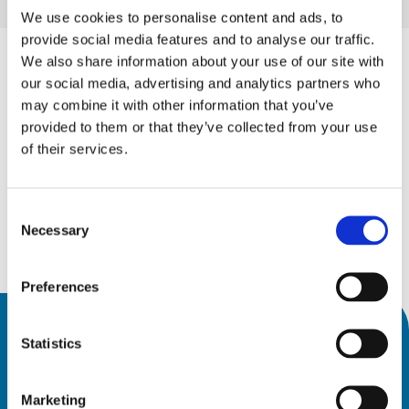
We use cookies to personalise content and ads, to
provide social media features and to analyse our traffic.
We also share information about your use of our site with
our social media, advertising and analytics partners who
may combine it with other information that you’ve
provided to them or that they’ve collected from your use
of their services.
Consent
Necessary
Selection
Preferences
FÜR DEN NEWSLETTER ANMELDEN
Statistics
Möchten Sie über die Welt von HSD auf dem 
Marketing
Laufenden bleiben?