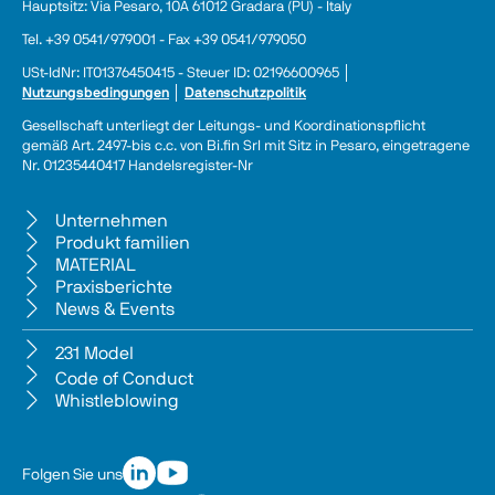
Hauptsitz: Via Pesaro, 10A 61012 Gradara (PU) - Italy
Tel. +39 0541/979001 - Fax +39 0541/979050
USt-IdNr: IT01376450415 - Steuer ID: 02196600965 │ 
Nutzungsbedingungen
 │ 
Datenschutzpolitik
Gesellschaft unterliegt der Leitungs- und Koordinationspflicht 
gemäß Art. 2497-bis c.c. von Bi.fin Srl mit Sitz in Pesaro, eingetragene 
Nr. 01235440417 Handelsregister-Nr
Unternehmen
Produkt familien
MATERIAL
Praxisberichte
News & Events
231 Model
Code of Conduct
Whistleblowing
Folgen Sie uns