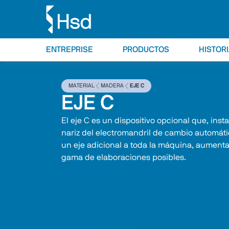
ENTREPRISE
PRODUCTOS
HISTOR
MATERIAL
MADERA
EJE C
EJE C
El eje C es un dispositivo opcional que, insta
nariz del electromandril de cambio automáti
un eje adicional a toda la máquina, aumenta
gama de elaboraciones posibles.