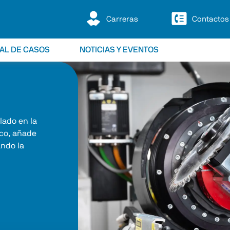
Carreras
Contactos
IAL DE CASOS
NOTICIAS Y EVENTOS
lado en la 
co, añade 
ndo la 