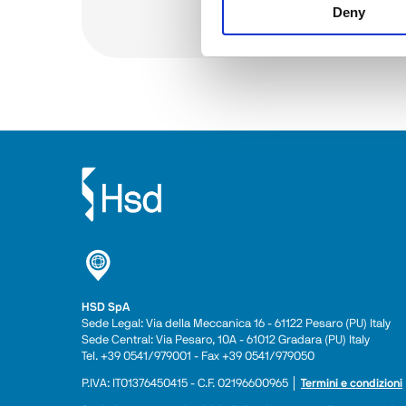
Deny
Ver todo
HSD SpA
Sede Legal: Via della Meccanica 16 - 61122 Pesaro (PU) Italy
Sede Central: Via Pesaro, 10A - 61012 Gradara (PU) Italy
Tel. +39 0541/979001 - Fax +39 0541/979050
P.IVA: IT01376450415 - C.F. 02196600965 │ 
Termini e condizioni