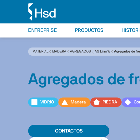
ENTREPRISE
PRODUCTOS
HISTOR
MATERIAL
MADERA
AGREGADOS
AG Line W
Agregados de fr
Agregados de f
VIDRIO
Madera
PIEDRA
Co
CONTACTOS