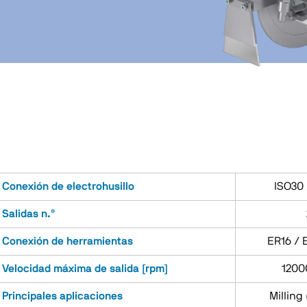
Conexión de electrohusillo
ISO30 
Salidas n.°
Conexión de herramientas
ER16 / 
Velocidad máxima de salida [rpm]
1200
Principales aplicaciones
Milling