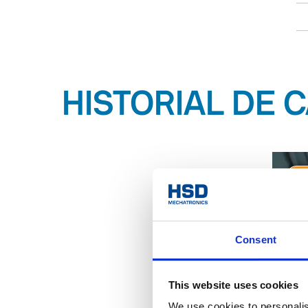
HISTORIAL DE 
Consent
This website uses cookies
We use cookies to personalis