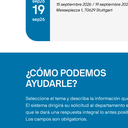
sep26
15 septiembre 2026
/
19 septiembre 20
19
Messepiazza 1, 70629 Stuttgart
sep26
¿CÓMO PODEMOS
AYUDARLE?
Seleccione el tema y describa la información que
El sistema dirigirá su solicitud al departamento 
que le dará una respuesta integral lo antes posi
Los campos son obligatorios.