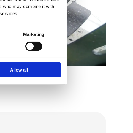
ers who may combine it with
 services.
Marketing
Allow all