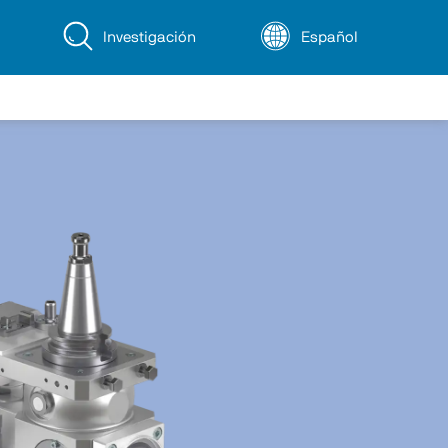
Investigación
Español