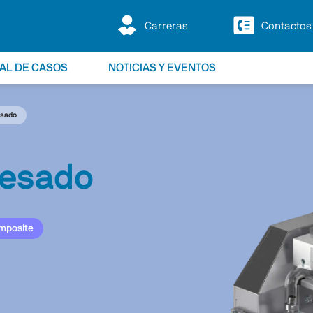
Carreras
Contactos
IAL DE CASOS
NOTICIAS Y EVENTOS
esado
resado
mposite