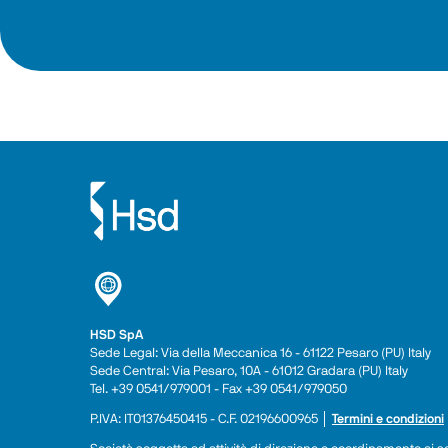
HSD SpA
Sede Legal: Via della Meccanica 16 - 61122 Pesaro (PU) Italy
Sede Central: Via Pesaro, 10A - 61012 Gradara (PU) Italy
Tel. +39 0541/979001 - Fax +39 0541/979050
P.IVA: IT01376450415 - C.F. 02196600965 │ 
Termini e condizioni