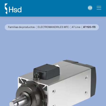
Familias de productos
ELECTROMANDRILES MTC
AT Line
AT 1120-170