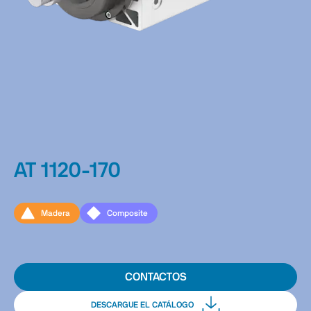
AT 1120-170
Madera
Composite
CONTACTOS
DESCARGUE EL CATÁLOGO