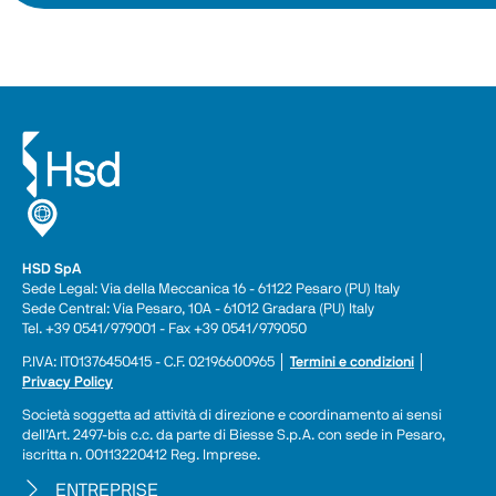
HSD SpA
Sede Legal: Via della Meccanica 16 - 61122 Pesaro (PU) Italy
Sede Central: Via Pesaro, 10A - 61012 Gradara (PU) Italy
Tel. +39 0541/979001 - Fax +39 0541/979050
P.IVA: IT01376450415 - C.F. 02196600965 │ 
Termini e condizioni
 │ 
Privacy Policy
Società soggetta ad attività di direzione e coordinamento ai sensi 
dell’Art. 2497-bis c.c. da parte di Biesse S.p.A. con sede in Pesaro, 
iscritta n. 00113220412 Reg. Imprese.
ENTREPRISE