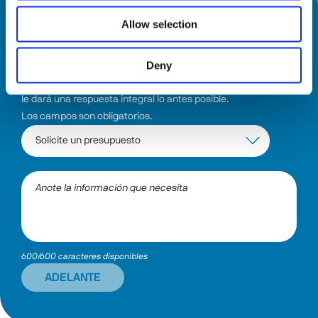
Allow selection
¿CÓMO PODEMOS AYUDARLE?
Deny
Seleccione el tema y describa la información que necesita. El 
sistema dirigirá su solicitud al departamento específico que 
le dará una respuesta integral lo antes posible.
Los campos son obligatorios.
600/600 caracteres disponibles
ADELANTE