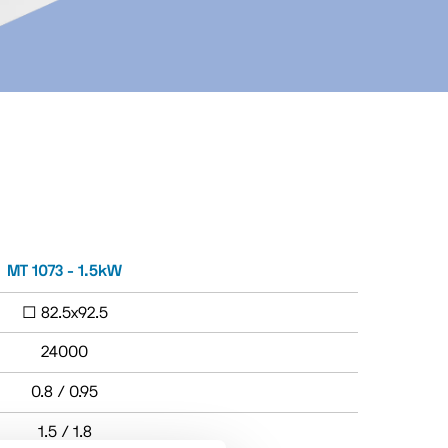
MT 1073 - 1.5kW
□ 82.5x92.5
24000
0.8 / 0.95
1.5 / 1.8