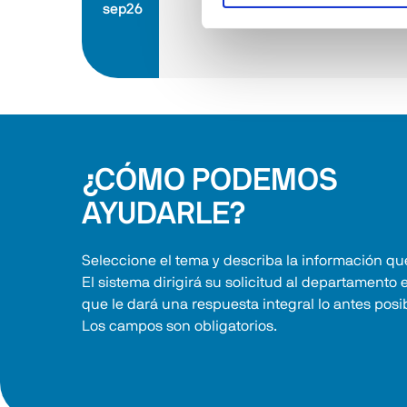
sep26
¿CÓMO PODEMOS
AYUDARLE?
Seleccione el tema y describa la información que
El sistema dirigirá su solicitud al departamento 
que le dará una respuesta integral lo antes posi
Los campos son obligatorios.