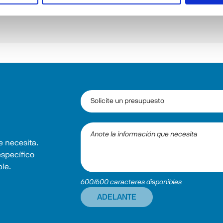
 necesita. 
específico 
ble.
600/600 caracteres disponibles
ADELANTE