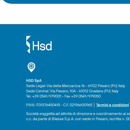
HSD SpA
Sede Legal: Via della Meccanica 16 - 61122 Pesaro (PU) Italy
Sede Central: Via Pesaro, 10A - 61012 Gradara (PU) Italy
Tel. +39 0541/979001 - Fax +39 0541/979050
P.IVA: IT01376450415 - C.F. 02196600965 │ 
Termini e condizioni
Società soggetta ad attività di direzione e coordinamento ai sen
c.c. da parte di Biesse S.p.A. con sede in Pesaro, iscritta n.