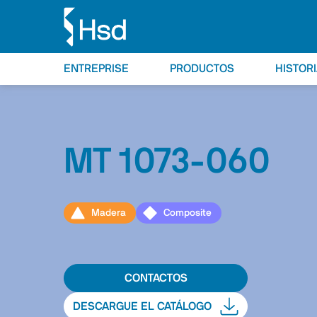
ENTREPRISE
PRODUCTOS
HISTOR
MT 1073-060
Madera
Composite
CONTACTOS
DESCARGUE EL CATÁLOGO