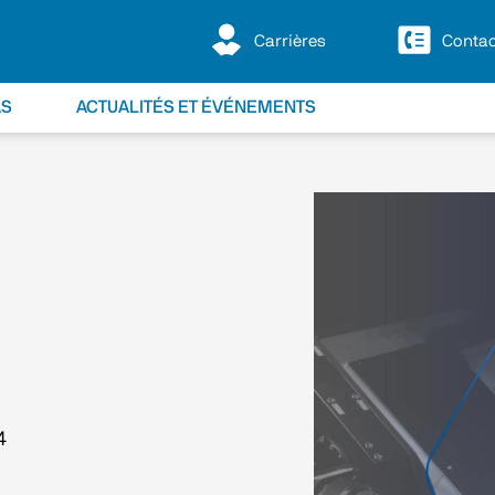
Carrières
Contac
AS
ACTUALITÉS ET ÉVÉNEMENTS
4