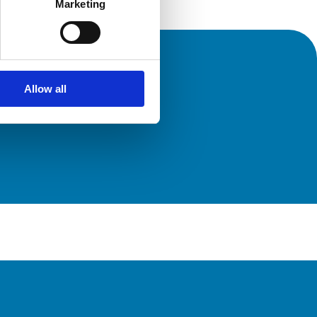
Marketing
MATION
Allow all
nde HSD?