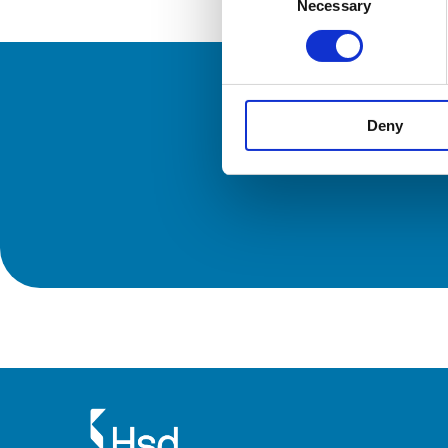
Necessary
Selection
INSCR
Deny
Vous so