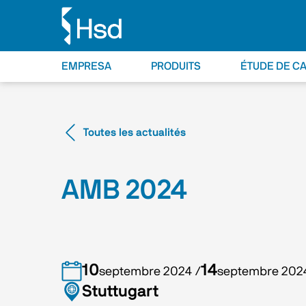
EMPRESA
PRODUITS
ÉTUDE DE C
Toutes les actualités
AMB 2024
10
14
septembre 2024
/
septembre 202
Stuttugart