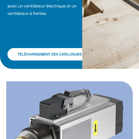
avec un ventilateur électrique et un 
ventilateur à frettes. 
TÉLÉCHARGEMENT DES CATALOGUES