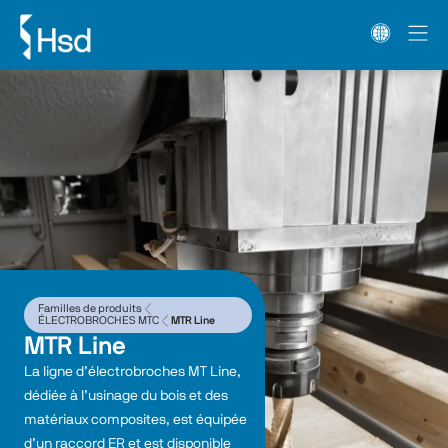
Familles de produits
ÉLECTROBROCHES MTC
MTR Line
MTR Line
La ligne d’électrobroches MT Line, 
dédiée à l’usinage du bois et des 
matériaux composites, est équipée 
d’un raccord ER et est disponible 