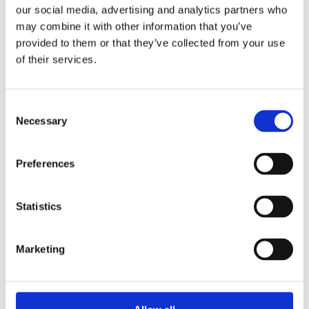
our social media, advertising and analytics partners who
may combine it with other information that you’ve
provided to them or that they’ve collected from your use
MTR 1073-120
of their services.
Découvrir
Consent
Necessary
Selection
Preferences
Statistics
Marketing