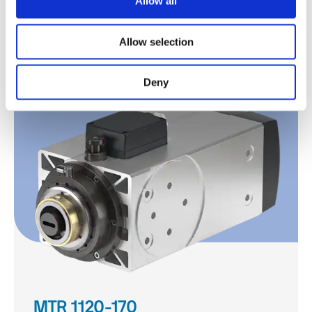
Allow all
MTR 1090-140
Allow selection
Découvrir
Deny
MTR 1120-170