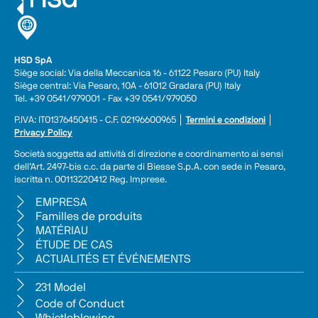
HSD SpA
Siège social: Via della Meccanica 16 - 61122 Pesaro (PU) Italy
Siège central: Via Pesaro, 10A - 61012 Gradara (PU) Italy
Tel. +39 0541/979001 - Fax +39 0541/979050
P.IVA: IT01376450415 - C.F. 02196600965 │ 
Termini e condizioni
 │ 
Privacy Policy
Società soggetta ad attività di direzione e coordinamento ai sensi 
dell’Art. 2497-bis c.c. da parte di Biesse S.p.A. con sede in Pesaro, 
iscritta n. 00113220412 Reg. Imprese.
EMPRESA
Familles de produits
MATÉRIAU
ÉTUDE DE CAS
ACTUALITÉS ET ÉVÉNEMENTS
231 Model
Code of Conduct