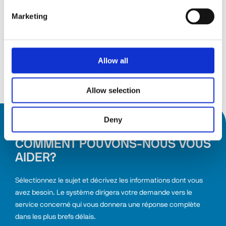
sept.26
15 septembre 2026
Marketing
19
19 septembre 2026
Messepiazza 1, 70629 Stuttgart
sept.26
Allow all
Découvrir
Allow selection
Deny
COMMENT POUVONS-NOUS VOUS
AIDER?
Sélectionnez le sujet et décrivez les informations dont vous 
avez besoin. Le système dirigera votre demande vers le 
service concerné qui vous donnera une réponse complète 
dans les plus brefs délais.