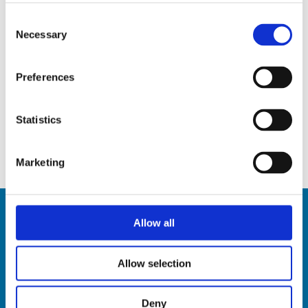
Consent
Necessary
Selection
Preferences
MK250
Scopri
Statistics
Marketing
Allow all
Allow selection
Deny
HSD SpA