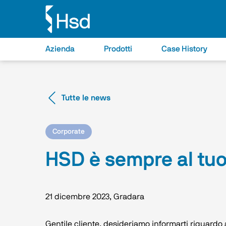
Azienda
Prodotti
Case History
Tutte le news
Corporate
HSD è sempre al tuo
21 dicembre 2023
,
Gradara
Gentile cliente, desideriamo informarti riguardo 