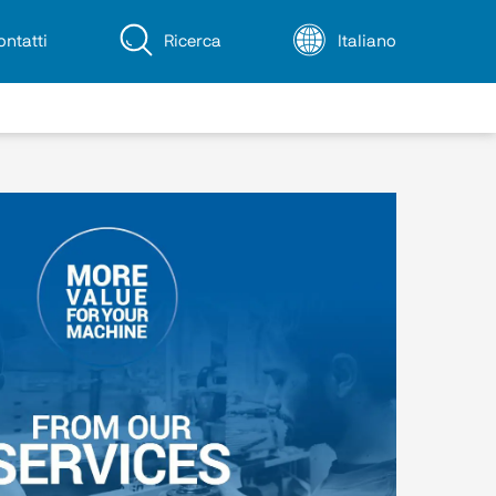
ontatti
Ricerca
Italiano