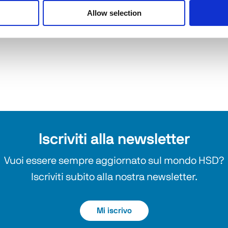
 in modo da considerare le date di chiusura 
Allow selection
sione. In caso di dubbi o domande, non esitare a 
Iscriviti alla newsletter
Vuoi essere sempre aggiornato sul mondo HSD?
Iscriviti subito alla nostra newsletter.
Mi iscrivo