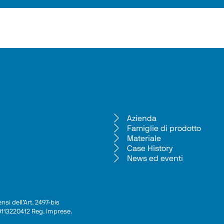
Azienda
Famiglie di prodotto
Materiale
Case History
News ed eventi
si dell’Art. 2497-bis 
 00113220412 Reg. Imprese.