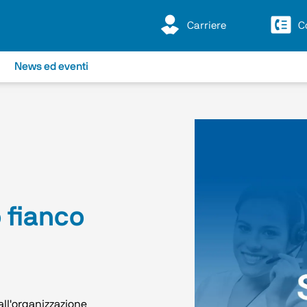
Carriere
C
News ed eventi
 fianco
all'organizzazione 