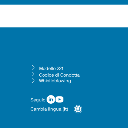
Modello 231
Codice di Condotta
Whistleblowing
Seguici
Cambia lingua
(
it
)