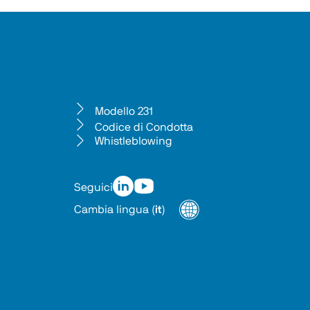
Modello 231
Codice di Condotta
Whistleblowing
Seguici
Cambia lingua
(
it
)