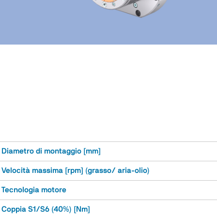
Diametro di montaggio [mm]
Velocità massima [rpm] (grasso/ aria-olio)
Tecnologia motore
Coppia S1/S6 (40%) [Nm]