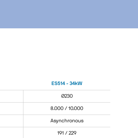
ES514 - 34kW
Ø230
8.000 / 10.000
Asynchronous
191 / 229