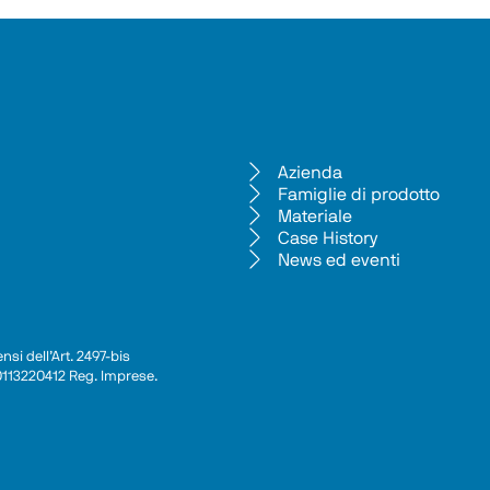
Azienda
Famiglie di prodotto
Materiale
Case History
News ed eventi
si dell’Art. 2497-bis 
 00113220412 Reg. Imprese.