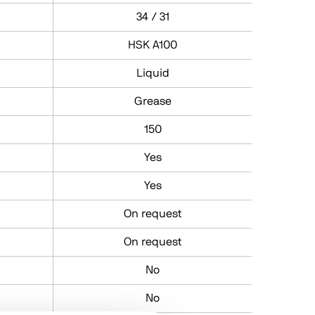
34 / 31
HSK A100
Liquid
Grease
150
Yes
Yes
On request
On request
No
No