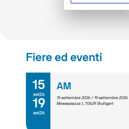
Fiere ed eventi
15
AM
set26
15 settembre 2026
/
19 settembre 2026
19
Messepiazza 1, 70629 Stuttgart
set26