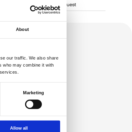
On request
About
se our traffic. We also share
ers who may combine it with
 services.
Marketing
Allow all