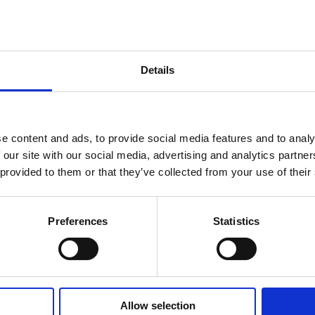
Housing per raffreddamento
Details
e content and ads, to provide social media features and to analy
 our site with our social media, advertising and analytics partn
 provided to them or that they’ve collected from your use of their
Preferences
Statistics
Allow selection
FA290 45°