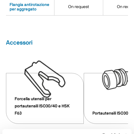
Flangia antirotazione
On request
On reque
per aggregato
Accessori
Forcella utensili per
portautensili ISO30/40 e HSK
F63
Portautensili ISO30 - 