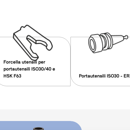
Forcella utensili per
portautensili ISO30/40 e
HSK F63
Portautensili ISO30 - E