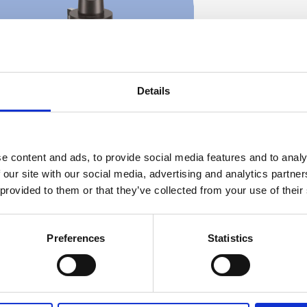
Details
e content and ads, to provide social media features and to analy
 our site with our social media, advertising and analytics partn
 provided to them or that they’ve collected from your use of their
AGGREGATO
FORATURA
Preferences
Statistics
Scopri