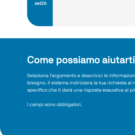
set26
Come possiamo aiutart
Seleziona l'argomento e descrivici le informazioni
bisogno. Il sistema indirizzerà la tua richiesta al 
specifico che ti darà una risposta esaustiva al pi
I campi sono obbligatori.