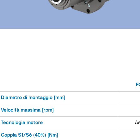
E
Diametro di montaggio [mm]
Velocità massima [rpm]
Tecnologia motore
A
Coppia S1/S6 (40%) [Nm]