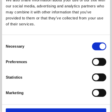
We also share information about your use of our site with
our social media, advertising and analytics partners who
may combine it with other information that you’ve
provided to them or that they’ve collected from your use
of their services.
Consent
Necessary
Selection
Preferences
Statistics
ES510
Scopri
Marketing