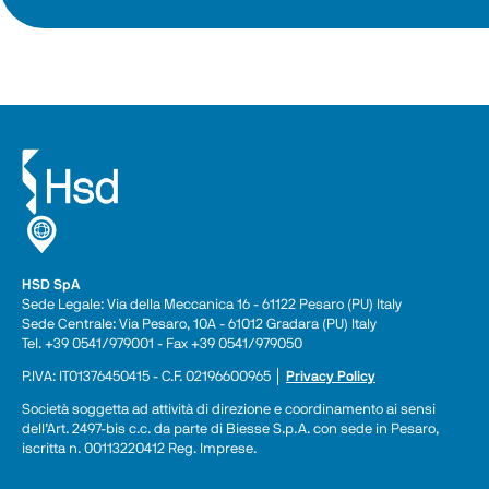
HSD SpA
Sede Legale: Via della Meccanica 16 - 61122 Pesaro (PU) Italy
Sede Centrale: Via Pesaro, 10A - 61012 Gradara (PU) Italy
Tel. +39 0541/979001 - Fax +39 0541/979050
P.IVA: IT01376450415 - C.F. 02196600965 │ 
Privacy Policy
Società soggetta ad attività di direzione e coordinamento ai sensi 
dell’Art. 2497-bis c.c. da parte di Biesse S.p.A. con sede in Pesaro, 
iscritta n. 00113220412 Reg. Imprese.