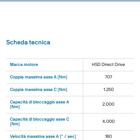
Scheda tecnica
Marca motore
HSD Direct Drive
Coppia massima asse A [Nm]
707
Coppia massima asse C [Nm]
1.250
Capacità di bloccaggio asse A
2.000
[Nm]
Capacità di bloccaggio asse C
4.000
[Nm]
Velocità massima asse A [° / sec]
180