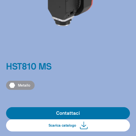
HST810 MS
Metallo
Contattaci
Scarica catalogo