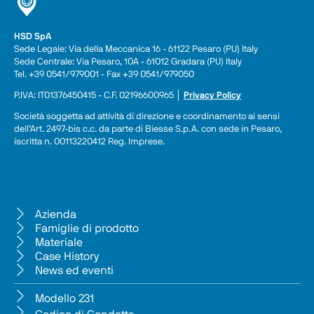
HSD SpA
Sede Legale: Via della Meccanica 16 - 61122 Pesaro (PU) Italy
Sede Centrale: Via Pesaro, 10A - 61012 Gradara (PU) Italy
Tel. +39 0541/979001 - Fax +39 0541/979050
P.IVA: IT01376450415 - C.F. 02196600965 │ 
Privacy Policy
Società soggetta ad attività di direzione e coordinamento ai sensi 
dell’Art. 2497-bis c.c. da parte di Biesse S.p.A. con sede in Pesaro, 
iscritta n. 00113220412 Reg. Imprese.
Azienda
Famiglie di prodotto
Materiale
Case History
News ed eventi
Modello 231