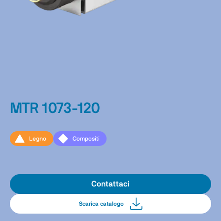
MTR 1073-120
Legno
Compositi
Contattaci
Scarica catalogo