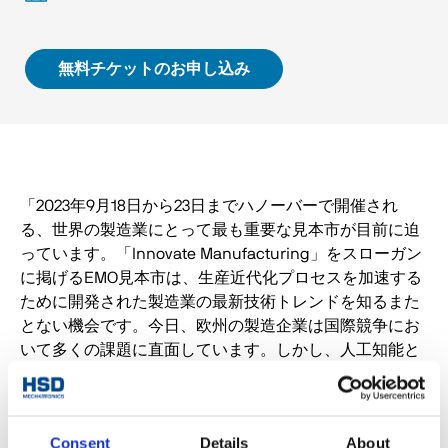
無料チケットのお申し込み
「2023年9月18日から23日までハノーバーで開催され
る、世界の製造業にとって最も重要な見本市が目前に迫
っています。「Innovate Manufacturing」をスローガン
に掲げるEMO見本市は、生産近代化プロセスを加速する
ために開発された製造業の最新技術トレンドを知るまた
とない機会です。今日、欧州の製造企業は国際競争にお
いて多くの課題に直面しています。しかし、人工知能と
ロボット工学やその他の自動化ソリューションを組み合
わせたデジタル化の慎重な活用により、生産性を飛躍的
に向上させ、これまで以上に安定した競争力を確保する
Consent
Details
About
ことが可能です。