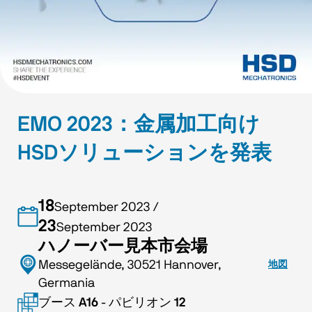
EMO 2023：金属加工向け
HSDソリューションを発表
18
September 2023
/
23
September 2023
ハノーバー見本市会場
Messegelände, 30521 Hannover,
地図
Germania
ブース
A16
-
パビリオン
12