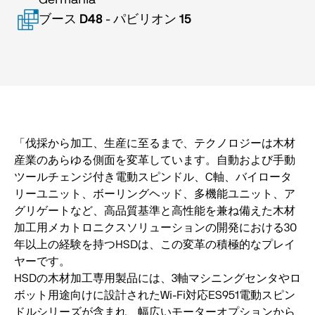
Germania
ブース
D48
-
パビリオン
15
「伐採から加工、生産に至るまで、テクノロジーは木材
産業のあらゆる側面を変革しています。自動および手動
ツールチェンジ付き電動スピンドル、C軸、バイロータ
リーユニット、ボーリングヘッド、多機能ユニット、ア
グリゲートなど、高品質基準と高性能を兼ね備えた木材
加工用メカトロニクスソリューションの開発における30
年以上の経験を持つHSDは、この変革の積極的なプレイ
ヤーです。
HSDの木材加工専用製品には、3軸マシニングセンタやロ
ボット用途向けに設計されたWi-Fi対応ES951電動スピン
ドルシリーズが含まれ、幅広いモーターオプションから