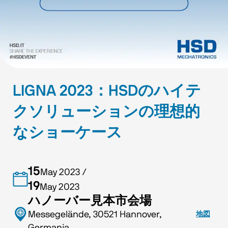
LIGNA 2023：HSDのハイテ
クソリューションの理想的
なショーケース
15
May 2023
/
19
May 2023
ハノーバー見本市会場
Messegelände, 30521 Hannover,
地図