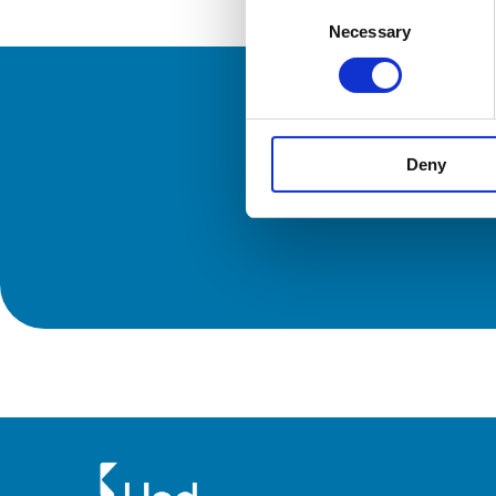
Consent
Necessary
Selection
Deny