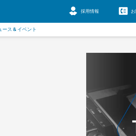
採用情報
お
ュース & イベント