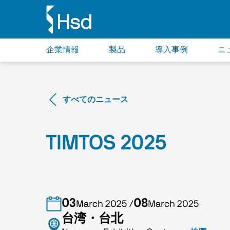
企業情報
製品
導入事例
ニ
すべてのニュース
TIMTOS 2025
03
08
March 2025
/
March 2025
台湾・台北