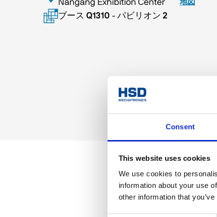
Nangang Exhibition Center
地図
ブース
Q1310
-
パビリオン
2
Consent
This website uses cookies
We use cookies to personalis
information about your use of
other information that you’ve