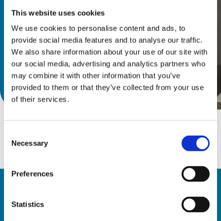
ンダーカットフライス加工専用で
This website uses cookies
す。
We use cookies to personalise content and ads, to
provide social media features and to analyse our traffic.
We also share information about your use of our site with
our social media, advertising and analytics partners who
may combine it with other information that you’ve
provided to them or that they’ve collected from your use
カタログを見る
of their services.
Consent
Necessary
Selection
Preferences
Statistics