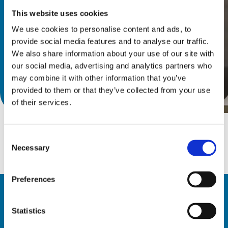
ンダーカットフライス加工専用で
This website uses cookies
す。
We use cookies to personalise content and ads, to
provide social media features and to analyse our traffic.
We also share information about your use of our site with
our social media, advertising and analytics partners who
may combine it with other information that you’ve
provided to them or that they’ve collected from your use
カタログを見る
of their services.
Consent
Necessary
Selection
Preferences
Statistics