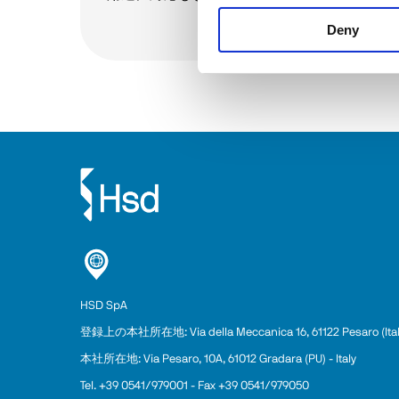
Deny
すべて表示
HSD SpA
登録上の本
社
所在地: Via della Meccanica 16, 61122 Pesaro (Ital
本社所在地: Via Pesaro, 10A, 61012 Gradara (PU) - Italy
Tel. +39 0541/979001 - Fax +39 0541/979050