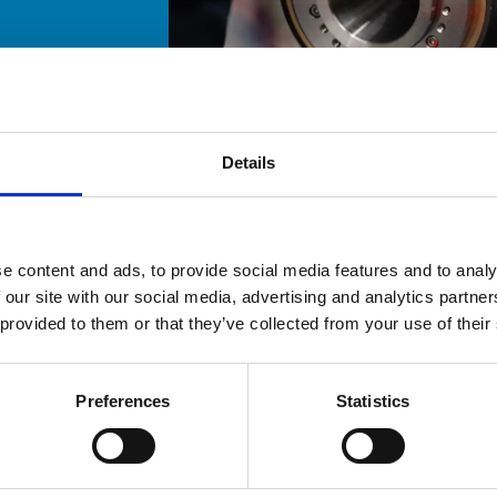
Details
e content and ads, to provide social media features and to analy
 our site with our social media, advertising and analytics partn
 provided to them or that they’ve collected from your use of their
Preferences
Statistics