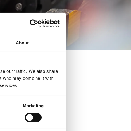
About
se our traffic. We also share
ers who may combine it with
 services.
Marketing