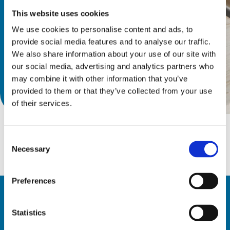
ファンおよびキー付きファンで利用
This website uses cookies
可能です。
We use cookies to personalise content and ads, to
provide social media features and to analyse our traffic.
We also share information about your use of our site with
our social media, advertising and analytics partners who
may combine it with other information that you’ve
provided to them or that they’ve collected from your use
カタログを見る
of their services.
Consent
Necessary
Selection
Preferences
Statistics