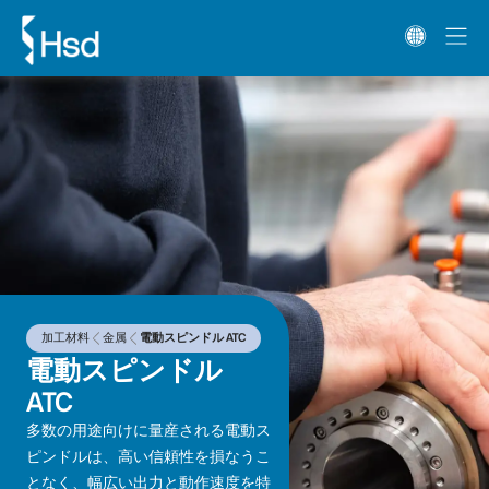
加工材料
金属
電動スピンドル ATC
電動スピンドル
ATC
多数の用途向けに量産される電動ス
ピンドルは、高い信頼性を損なうこ
となく、幅広い出力と動作速度を特