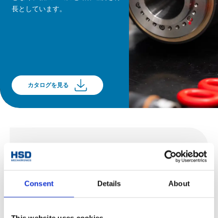
長としています。
カタログを見る
電動スピンドル ATC
ES10ライン
Consent
Details
About
ES10ライン電動スピンドルシリーズは、金属のフライ
ス加工および旋盤加工向けの立形マシニングセンタ用
This website uses cookies