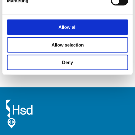
Marketing
ES5ライン
高トルク・高出力のES5ライン電動スピンドルシリーズ
Allow all
は、金属加工向けの4軸および5軸マシニングセンタ用
途専用です。
Allow selection
すべて表示
Deny