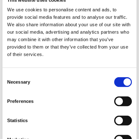
途専用です。
We use cookies to personalise content and ads, to
provide social media features and to analyse our traffic.
すべて表示
We also share information about your use of our site with
our social media, advertising and analytics partners who
may combine it with other information that you’ve
provided to them or that they’ve collected from your use
電動スピンドル ATC
of their services.
ES3ライン
Consent
Necessary
高速・コンパクトなES3ライン電動スピンドルシリーズ
Selection
は、金属加工専用です。
Preferences
すべて表示
Statistics
電動スピンドル ATC