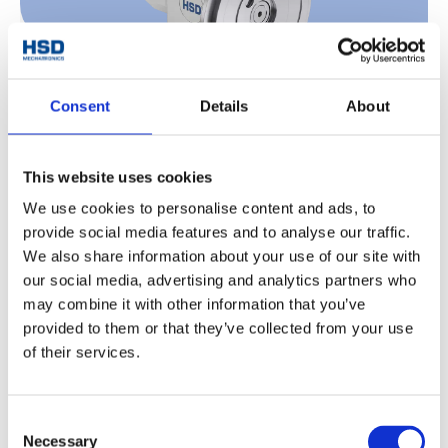
Consent
Details
About
カッティングアグリゲート
詳細を見る
This website uses cookies
We use cookies to personalise content and ads, to
provide social media features and to analyse our traffic.
We also share information about your use of our site with
our social media, advertising and analytics partners who
may combine it with other information that you’ve
provided to them or that they’ve collected from your use
of their services.
Consent
Necessary
Selection