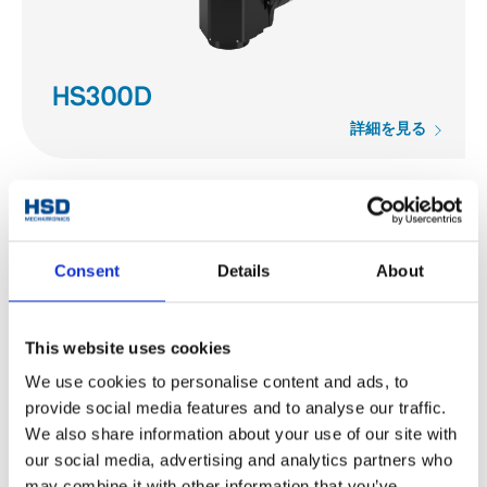
HS300D
詳細を見る
Consent
Details
About
This website uses cookies
We use cookies to personalise content and ads, to
provide social media features and to analyse our traffic.
We also share information about your use of our site with
our social media, advertising and analytics partners who
may combine it with other information that you’ve