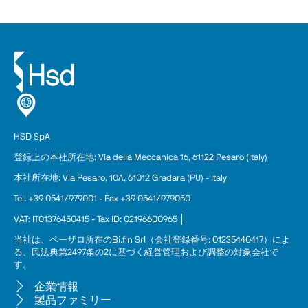
HSD SpA
登録上の本
社
所在地: Via della Meccanica 16, 61122 Pesaro (Italy)
本社所在地: Via Pesaro, 10A, 61012 Gradara (PU) - Italy
Tel. +39 0541/979001 - Fax +39 0541/979050
VAT: IT01376450415 - Tax ID: 02196600965 │
当社は、ペーザロ所在のBi.fin Srl（会社登録番号: 01235440417）によ
る、民法典第2497条の2に基づく経営管理および調整の対象会社で
す。
企業情報
製品ファミリー