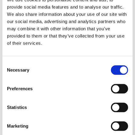
provide social media features and to analyse our traffic.
We also share information about your use of our site with
our social media, advertising and analytics partners who
may combine it with other information that you’ve
provided to them or that they’ve collected from your use
SM137
of their services.
詳細を見る
Consent
Necessary
Selection
Preferences
Statistics
Marketing