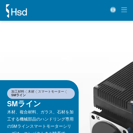
加工材料
木材
スマートモーター
SMライン
SMライン
木材、複合材料、ガラス、石材を加
工する機械部品のハンドリング専用
のSMラインスマートモーターシリ