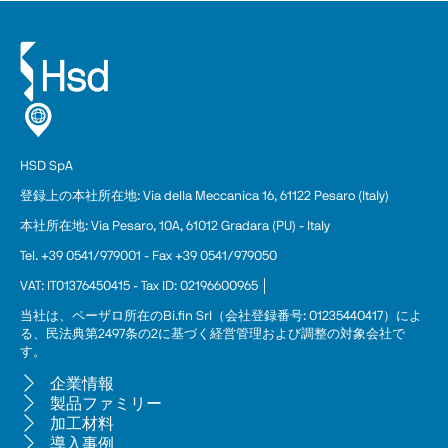
HSD SpA
登録上の本
社
所在地: Via della Meccanica 16, 61122 Pesaro (Italy)
本社所在地: Via Pesaro, 10A, 61012 Gradara (PU) - Italy
Tel. +39 0541/979001 - Fax +39 0541/979050
VAT: IT01376450415 - Tax ID: 02196600965 │
当社は、ペーザロ所在のBi.fin Srl（会社登録番号: 01235440417）によ
る、民法典第2497条の2に基づく経営管理および調整の対象会社で
す。
企業情報
製品ファミリー
加工材料
導入事例