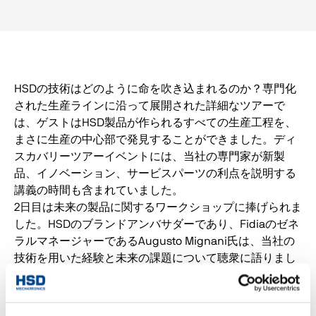
HSDの技術はどのように命を吹き込まれるのか？専門化
された生産ラインに沿って展開された詳細なツアーで
は、ゲストはHSD製品が作られるすべての生産工程を、
まさに生産の中心部で発見することができました。ディ
スカバリーツアーイベントには、当社の専門家が新製
品、イノベーション、サービスパーツの利点を説明する
講義の時間も含まれていました。
2日目は未来の製品に関するワークショップに捧げられま
した。HSDのブランドアンバサダーであり、Fidiaのゼネ
ラルマネージャーであるAugusto Mignani氏は、当社の
技術を用いた経験と未来の課題について聴衆に語りまし
た。インタラクティブな時間では、HSDブランドの分析
と技術の進化にも焦点が当てられ、市場のニーズにます
ます適合する未来の製品を設計するための優れたアイデ