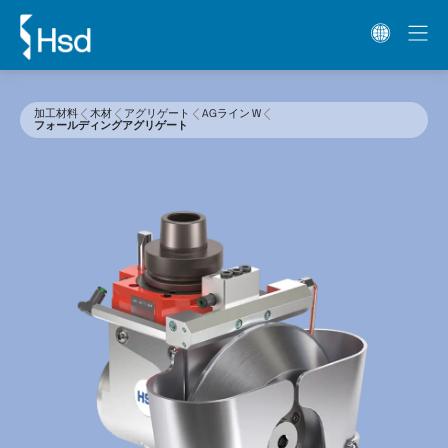
加工材料
木材
アグリゲート
AGライン W
フォールディングアグリゲート