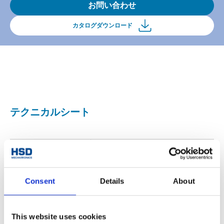
お問い合わせ
カタログダウンロード
テクニカルシート
ISO30 / F63
電動スピンドル接続
1
出力数
Consent
Details
About
ツールインターフェ
Ø30/35
ース
This website uses cookies
出力軸 最高回転数