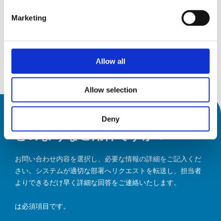
Sep26
15 September 2026
19
19 September 2026
Marketing
Messepiazza 1, 70629 Stuttgart
Sep26
詳細を見る
Allow all
Allow selection
Deny
どのようなご用件ですか？
お問い合わせ内容を選択し、必要な情報の詳細をご記入くだ
さい。システムが適切な部署へリクエストを転送し、担当者
よりできるだけ早く詳細な回答をご連絡いたします。
は必須項目です。