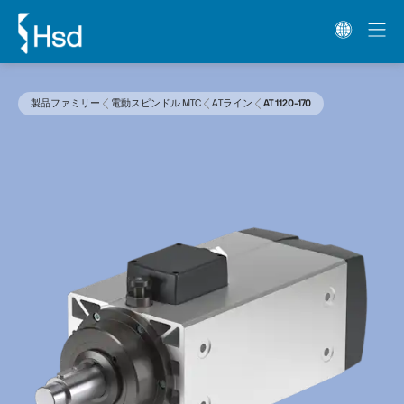
製品ファミリー
電動スピンドル MTC
ATライン
AT 1120-170