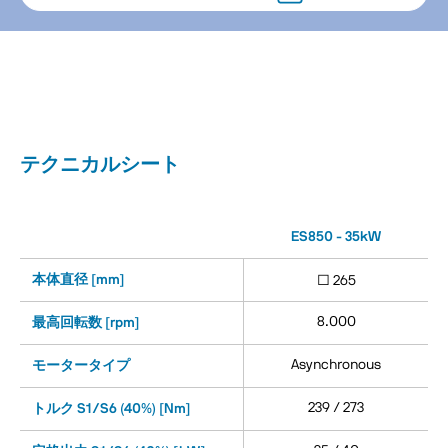
テクニカルシート
ES850 - 35kW
本体直径 [mm]
□ 265
8.000
最高回転数 [rpm]
Asynchronous
モータータイプ
239 / 273
トルク S1/S6 (40%) [Nm]