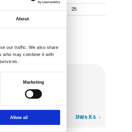
25
25
About
se our traffic. We also share
ers who may combine it with
 services.
Marketing
Allow all
詳細を見る