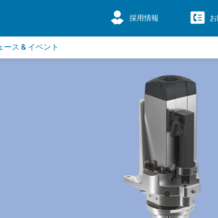
採用情報
お
ュース & イベント