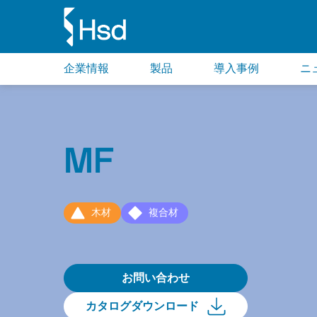
企業情報
製品
導入事例
ニ
MF
木材
複合材
お問い合わせ
カタログダウンロード