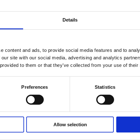
質量 [kg]
25
Details
e content and ads, to provide social media features and to analy
 our site with our social media, advertising and analytics partn
 provided to them or that they’ve collected from your use of their
Preferences
Statistics
6
Allow selection