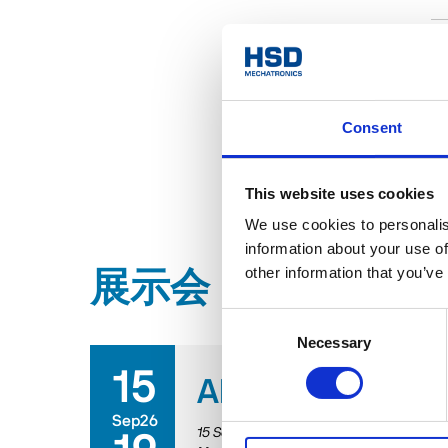
Consent
This website uses cookies
We use cookies to personalis
information about your use of
other information that you’ve
展示会・イベント
Consent
Necessary
Selection
15
AMB 2026
Sep26
15 September 2026
/
19 September 202