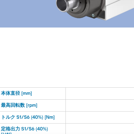
本体直径 [mm]
最高回転数 [rpm]
トルク S1/S6 (40%) [Nm]
定格出力 S1/S6 (40%)