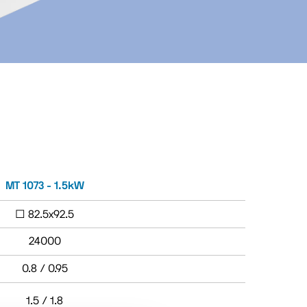
MT 1073 - 1.5kW
□ 82.5x92.5
24000
0.8 / 0.95
1.5 / 1.8