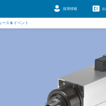
採用情報
お
ュース & イベント