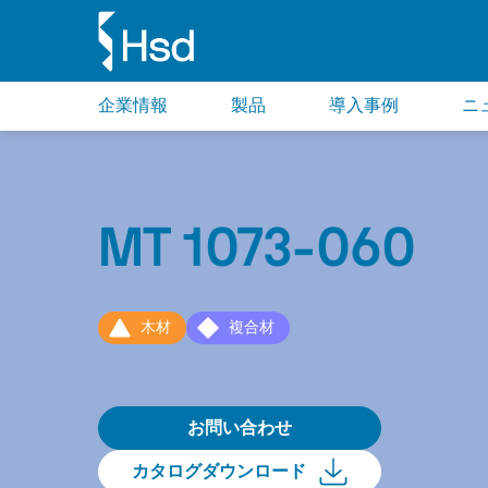
企業情報
製品
導入事例
ニ
MT 1073-060
木材
複合材
お問い合わせ
カタログダウンロード