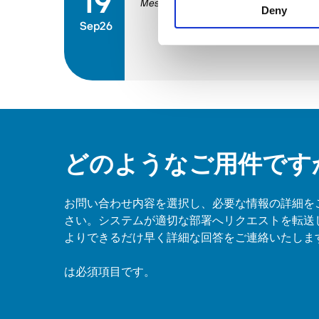
19
Messepiazza 1, 70629 Stuttgart
Deny
Sep26
どのようなご用件です
お問い合わせ内容を選択し、必要な情報の詳細を
さい。システムが適切な部署へリクエストを転送
よりできるだけ早く詳細な回答をご連絡いたしま
は必須項目です。