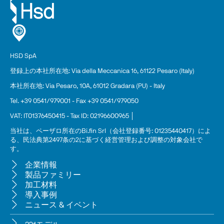
HSD SpA
登録上の本
社
所在地: Via della Meccanica 16, 61122 Pesaro (Italy)
本社所在地: Via Pesaro, 10A, 61012 Gradara (PU) - Italy
Tel. +39 0541/979001 - Fax +39 0541/979050
VAT: IT01376450415 - Tax ID: 02196600965 │
当社は、ペーザロ所在のBi.fin Srl（会社登録番号: 01235440417）によ
る、民法典第2497条の2に基づく経営管理および調整の対象会社で
す。
企業情報
製品ファミリー
加工材料
導入事例
ニュース & イベント