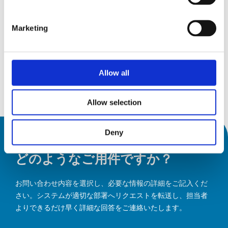
15
AMB 2026
Sep26
15 September 2026
Marketing
19
19 September 2026
Messepiazza 1, 70629 Stuttgart
Sep26
Allow all
詳細を見る
Allow selection
Deny
どのようなご用件ですか？
お問い合わせ内容を選択し、必要な情報の詳細をご記入くだ
さい。システムが適切な部署へリクエストを転送し、担当者
よりできるだけ早く詳細な回答をご連絡いたします。