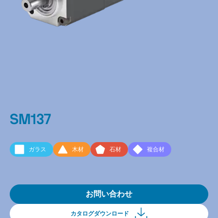
SM137
ガラス
木材
石材
複合材
お問い合わせ
カタログダウンロード