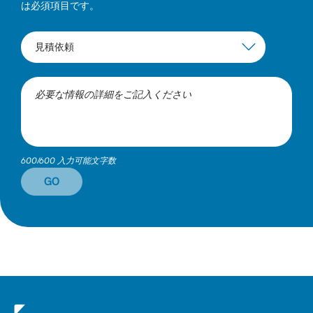
は必須項目です。
600/600 入力可能文字数
GO