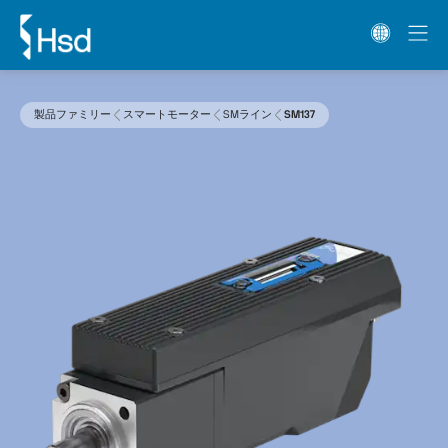
製品ファミリー
スマートモーター
SMライン
SM137