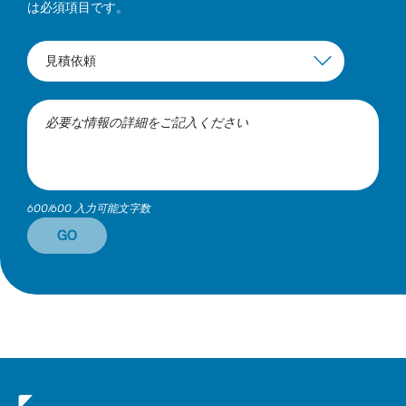
は必須項目です。
600/600 入力可能文字数
GO