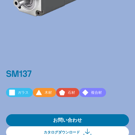
SM137
ガラス
木材
石材
複合材
お問い合わせ
カタログダウンロード