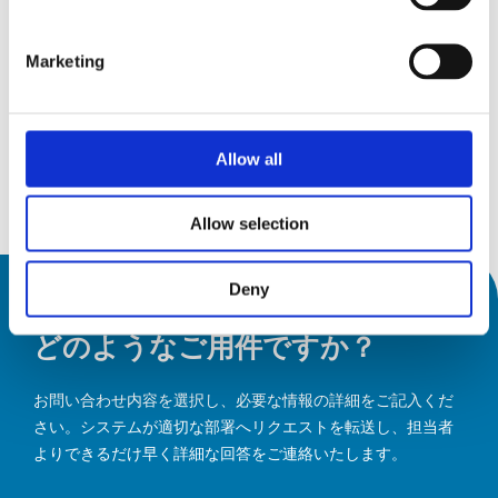
15
AMB 2026
Sep26
15 September 2026
Marketing
19
19 September 2026
Messepiazza 1, 70629 Stuttgart
Sep26
Allow all
詳細を見る
Allow selection
Deny
どのようなご用件ですか？
お問い合わせ内容を選択し、必要な情報の詳細をご記入くだ
さい。システムが適切な部署へリクエストを転送し、担当者
よりできるだけ早く詳細な回答をご連絡いたします。