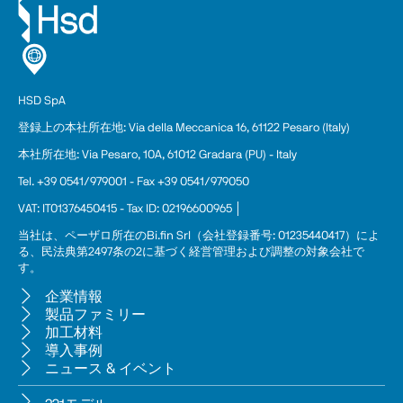
HSD SpA
登録上の本
社
所在地: Via della Meccanica 16, 61122 Pesaro (Italy)
本社所在地: Via Pesaro, 10A, 61012 Gradara (PU) - Italy
Tel. +39 0541/979001 - Fax +39 0541/979050
VAT: IT01376450415 - Tax ID: 02196600965 │
当社は、ペーザロ所在のBi.fin Srl（会社登録番号: 01235440417）によ
る、民法典第2497条の2に基づく経営管理および調整の対象会社で
す。
企業情報
製品ファミリー
加工材料
導入事例
ニュース & イベント