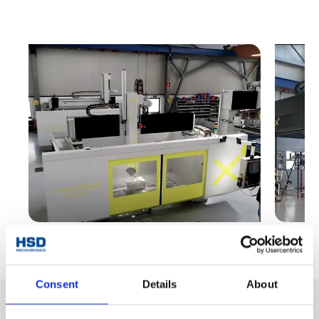
Consent
Details
About