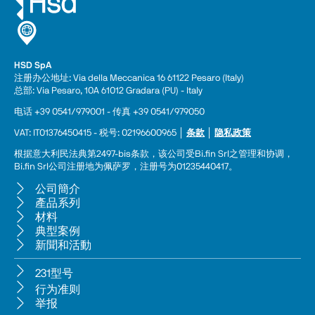
HSD SpA
注册办公地址: Via della Meccanica 16 61122 Pesaro (Italy) 
总部: Via Pesaro, 10A 61012 Gradara (PU) - Italy
电话 +39 0541/979001 - 传真 +39 0541/979050
VAT: IT01376450415 - 税号: 02196600965 │ 
条款
 │ 
隐私政策
根据意大利民法典第2497-bis条款，该公司受Bi.fin Srl之管理和协调，
Bi.fin Srl公司注册地为佩萨罗，注册号为01235440417。
公司簡介
產品系列
材料
典型案例
新聞和活動
231型号
行为准则
举报