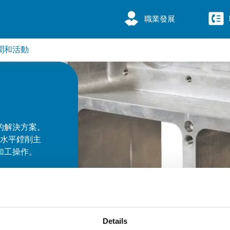
職業發展
聞和活動
的解決方案。
/水平鏜削主
加工操作。
Details