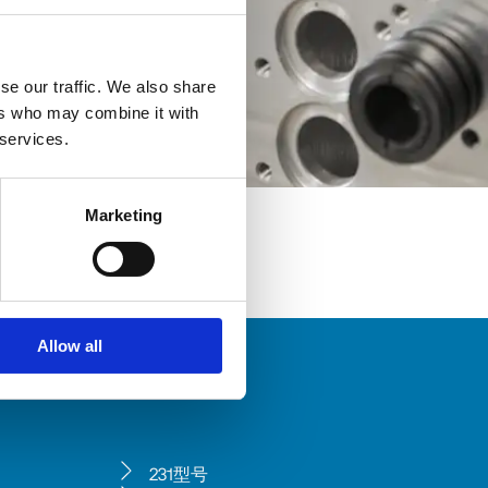
se our traffic. We also share
ers who may combine it with
 services.
Marketing
Allow all
231型号