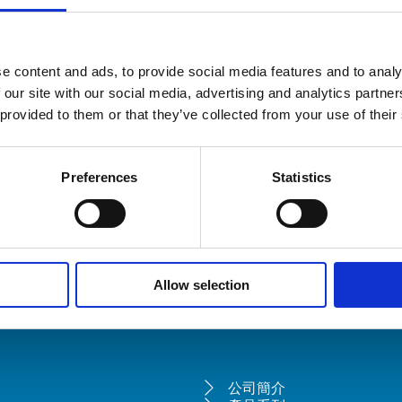
e content and ads, to provide social media features and to analy
 our site with our social media, advertising and analytics partn
 provided to them or that they’ve collected from your use of their
Preferences
Statistics
Allow selection
公司簡介