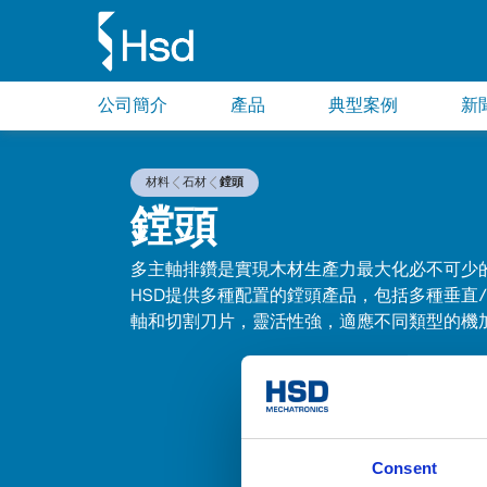
公司簡介
產品
典型案例
新
材料
石材
鏜頭
鏜頭
多主軸排鑽是實現木材生產力最大化必不可少
HSD提供多種配置的鏜頭產品，包括多種垂直
軸和切割刀片，靈活性強，適應不同類型的機
Consent