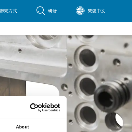
聯繫方式
研發
繁體中文
About