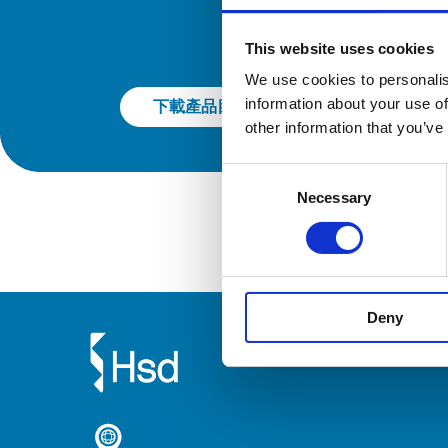
This website uses cookies
We use cookies to personalis
information about your use of
下載產品目錄
other information that you’ve
Consent
Necessary
Selection
Deny