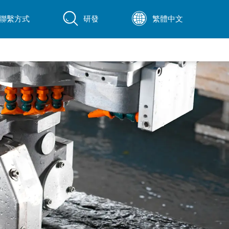
聯繫方式
研發
繁體中文