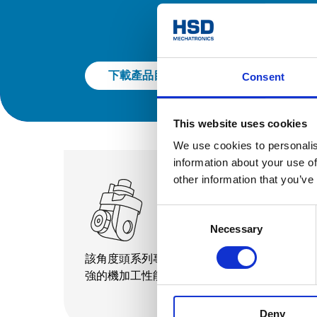
下載產品目錄
Consent
This website uses cookies
We use cookies to personalis
information about your use of
other information that you’ve
角度頭
Consent
AG W系列
Necessary
Selection
該角度頭系列專為木材加工而設計，具備較
強的機加工性能。
查看所有內容。
Deny