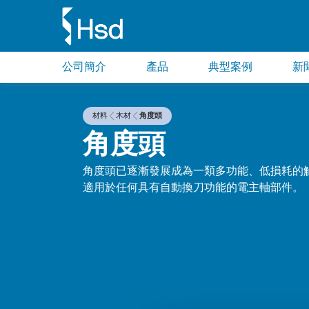
公司簡介
產品
典型案例
新
材料
木材
角度頭
角度頭
角度頭已逐漸發展成為一類多功能、低損耗的
適用於任何具有自動換刀功能的電主軸部件。