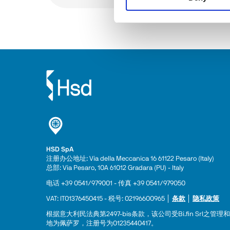
HSD SpA
注册办公地址: Via della Meccanica 16 61122 Pesaro (Italy) 
总部: Via Pesaro, 10A 61012 Gradara (PU) - Italy
电话 +39 0541/979001 - 传真 +39 0541/979050
VAT: IT01376450415 - 税号: 02196600965 │ 
条款
 │ 
隐私政策
根据意大利民法典第2497-bis条款，该公司受Bi.fin Srl之管理和协
地为佩萨罗，注册号为01235440417。