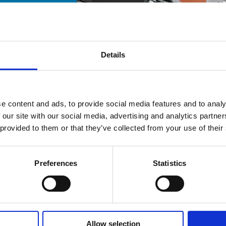
Details
e content and ads, to provide social media features and to analy
 our site with our social media, advertising and analytics partn
 provided to them or that they’ve collected from your use of their
Preferences
Statistics
Allow selection