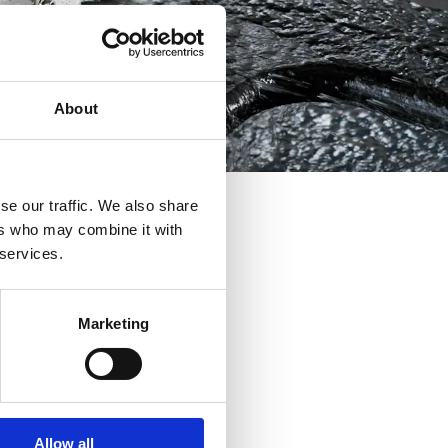
About
se our traffic. We also share
ers who may combine it with
 services.
Marketing
Allow all