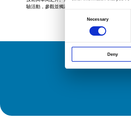
驗活動，參觀並獨家近距離觀察這一兩輪賽車界最
Consent
Necessary
Selection
Deny