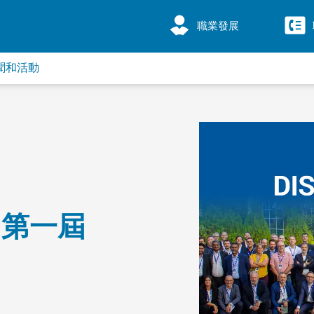
職業發展
聞和活動
：第一屆