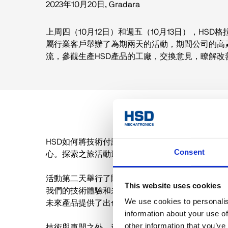
2023年10月20日
,
Gradara
上周四（10月12日）和週五（10月13日），HSD
屬行業客戶舉辦了為期兩天的活動，期間公司的高
流，參觀生產HSD產品的工廠，交換意見，瞭解改
HSD如何將技術付諸實施？客戶沿著專門的通道深
Consent
心。探索之旅活動還包括課堂時間，由我們的專家
活動第二天舉行了關於未來產品的研討會。Fidia總經理
This website uses cookies
我們的技術體驗和未來面臨的挑戰。在互動時間，
We use cookies to personalis
未來產品提供了出色的想法，以逐漸適應市場的需
information about your use of
other information that you’ve
技術與車間之外。速度是HSD產品的一大顯著特