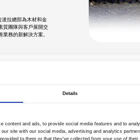
格拉達拉總部為木材和金
素質團隊與客戶展開交
善業務的新解決方案。
入參觀HSD產品的各個生產步驟，直接進入生產的核
Details
提供指導，展示新產品、創新和服務部分的優勢。
兼HSD品牌大使Augusto Mignani向觀眾講述了
公司重點介紹了HSD品牌分析和技術的發展，為設計
e content and ads, to provide social media features and to analy
求。
 our site with our social media, advertising and analytics partn
 provided to them or that they’ve collected from your use of their
徵。活動期間，客人在米薩諾國際賽道參與獨家休閒體