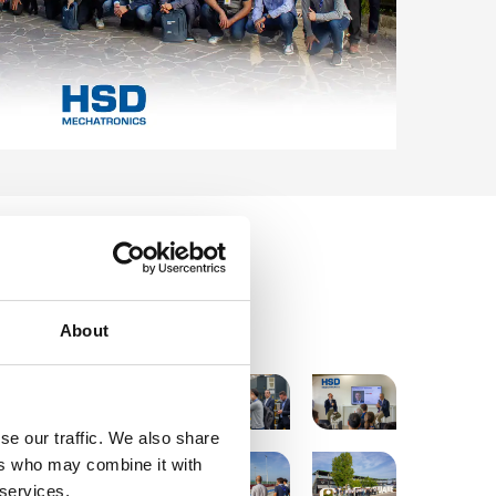
圖片庫
About
se our traffic. We also share
ers who may combine it with
 services.