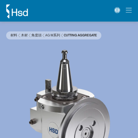
材料
木材
角度頭
AG W系列
CUTTING AGGREGATE