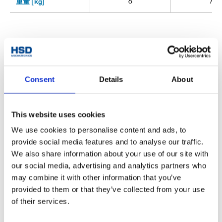
6
7
重量 [kg]
典型案例
Consent
Details
About
Wood
This website uses cookies
We use cookies to personalise content and ads, to
provide social media features and to analyse our traffic.
We also share information about your use of our site with
our social media, advertising and analytics partners who
may combine it with other information that you’ve
provided to them or that they’ve collected from your use
of their services.