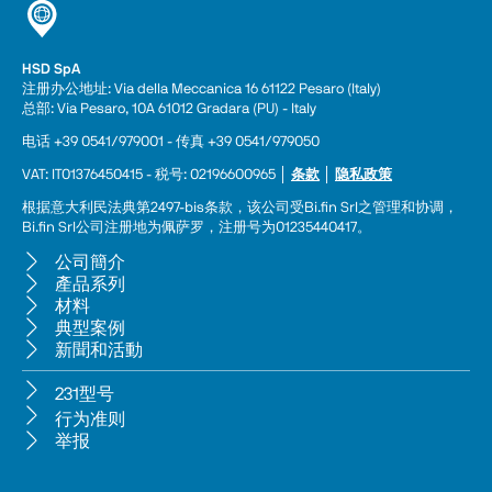
HSD SpA
注册办公地址: Via della Meccanica 16 61122 Pesaro (Italy) 
总部: Via Pesaro, 10A 61012 Gradara (PU) - Italy
电话 +39 0541/979001 - 传真 +39 0541/979050
VAT: IT01376450415 - 税号: 02196600965 │ 
条款
 │ 
隐私政策
根据意大利民法典第2497-bis条款，该公司受Bi.fin Srl之管理和协调，
Bi.fin Srl公司注册地为佩萨罗，注册号为01235440417。
公司簡介
產品系列
材料
典型案例
新聞和活動
231型号
行为准则
举报