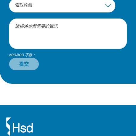
600/600 字數：
提交