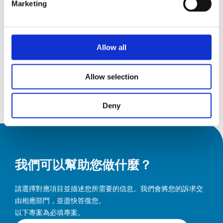
Marketing
15
AMB 2026
9月26
15 九月 2026
19
19 九月 2026
Allow all
Messepiazza 1, 70629 Stuttgart
9月26
Allow selection
發現
Deny
我們可以幫助您做什麼？
請選擇對應項目並描述您所需要的信息。我們會將您的訴求交
由相應部門，並盡快答復您。
以下專案為必填專案。