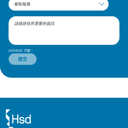
600/600 字數：
提交