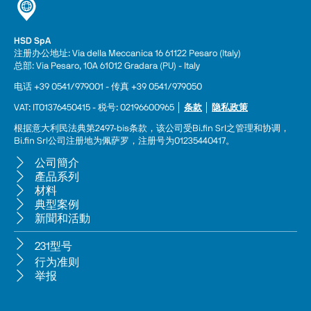
HSD SpA
注册办公地址: Via della Meccanica 16 61122 Pesaro (Italy) 
总部: Via Pesaro, 10A 61012 Gradara (PU) - Italy
电话 +39 0541/979001 - 传真 +39 0541/979050
VAT: IT01376450415 - 税号: 02196600965 │ 
条款
 │ 
隐私政策
根据意大利民法典第2497-bis条款，该公司受Bi.fin Srl之管理和协调，
Bi.fin Srl公司注册地为佩萨罗，注册号为01235440417。
公司簡介
產品系列
材料
典型案例
新聞和活動
231型号
行为准则
举报