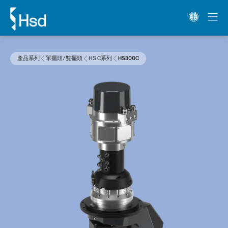
產品系列
單擺頭/雙擺頭
HS C系列
HS300C