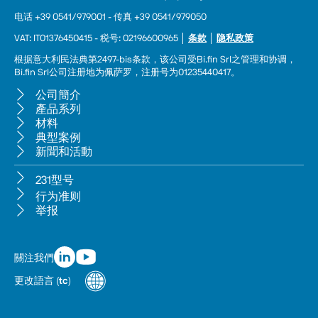
电话 +39 0541/979001 - 传真 +39 0541/979050
VAT: IT01376450415 - 税号: 02196600965 │ 
条款
 │ 
隐私政策
根据意大利民法典第2497-bis条款，该公司受Bi.fin Srl之管理和协调，
Bi.fin Srl公司注册地为佩萨罗，注册号为01235440417。
公司簡介
產品系列
材料
典型案例
新聞和活動
231型号
行为准则
举报
關注我們
更改語言
(
tc
)