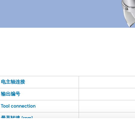
电主轴连接
输出编号
Tool connection
最高转速 [rpm]
主要应用
Milling (