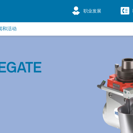
职业发展
闻和活动
EGATE