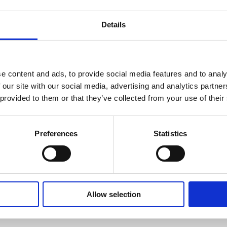
重量 [kg]
Details
e content and ads, to provide social media features and to analy
 our site with our social media, advertising and analytics partn
 provided to them or that they’ve collected from your use of their
Preferences
Statistics
Allow selection